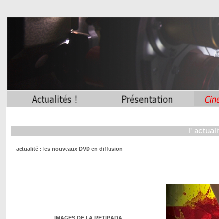
l' actua
actualité : les nouveaux DVD en diffusion actual
IMAGES DE LA RETIRADA