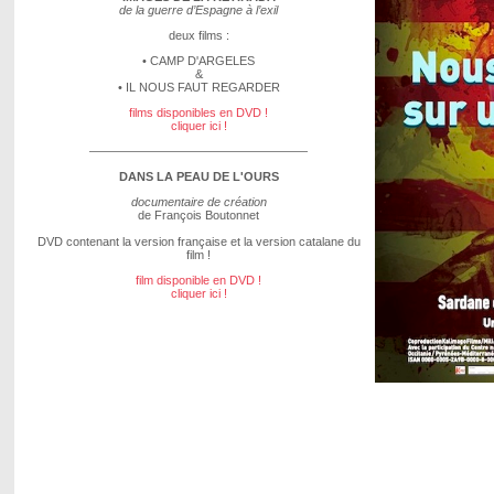
de la guerre d’Espagne à l’exil
deux films :
• CAMP D'ARGELES
&
• IL NOUS FAUT REGARDER
films disponibles en DVD !
cliquer ici !
——————————————————
DANS LA PEAU DE L'OURS
documentaire de création
de François Boutonnet
DVD contenant la version française et la version catalane du
film !
film disponible en DVD !
cliquer ici !