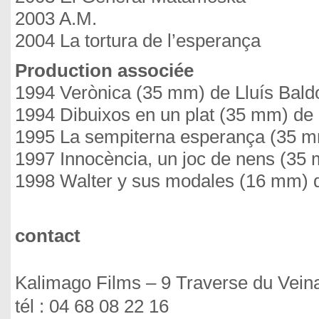
2003 A.M.
2004 La tortura de l’esperança
Production associée
1994 Verònica (35 mm) de Lluís Bald
1994 Dibuixos en un plat (35 mm) de 
1995 La sempiterna esperança (35 m
1997 Innocència, un joc de nens (35
1998 Walter y sus modales (16 mm) 
contact
Kalimago Films – 9 Traverse du Ve
tél : 04 68 08 22 16