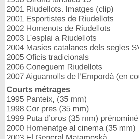
2001 Riudellots. Imatges (clip)
2001 Esportistes de Riudellots
2002 Homenots de Riudellots
2003 L’esplai a Riudellots
2004 Masies catalanes dels segles SVI
2005 Oficis tradicionals
2006 Coneguem Riudellots
2007 Aiguamolls de l’Empordà (en co
Courts métrages
1995 Panteix, (35 mm)
1998 Cor pres (35 mm)
1999 Puta d’oros (35 mm) prénominé 
2000 Homenatge al cinema (35 mm)
2003 El General Matamoskà