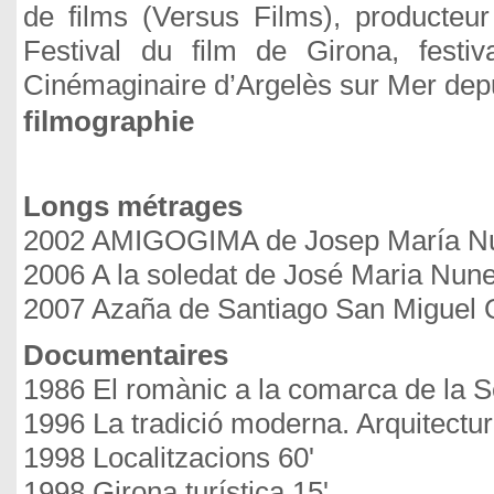
de films (Versus Films), producteur 
Festival du film de Girona, festi
Cinémaginaire d’Argelès sur Mer dep
filmographie
Longs métrages
2002 AMIGOGIMA de Josep María N
2006 A la soledat de José Maria Nun
2007 Azaña de Santiago San Miguel 
Documentaires
1986 El romànic a la comarca de la S
1996 La tradició moderna. Arquitectu
1998 Localitzacions 60'
1998 Girona turística 15'